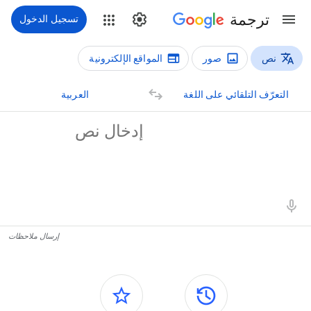
ترجمة
تسجيل الدخول
نص
صور
المواقع الإلكترونية
أنواع الترجمة
رجمة نص
التعرّف التلقائي على اللغة
العربية
لنص المصدر
تائج الترجمة
إرسال ملاحظات
اللوحات الجانبية